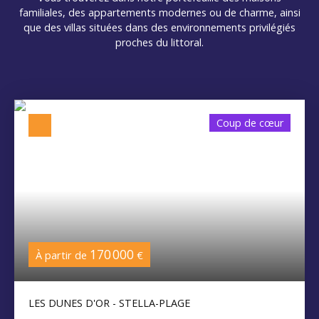
familiales, des appartements modernes ou de charme, ainsi
que des villas situées dans des environnements privilégiés
proches du littoral.
Coup de cœur
170 000
À partir de
€
LES DUNES D'OR - STELLA-PLAGE