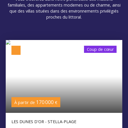
familiales, des appartements modernes ou de charme, ainsi
que des villas situées dans des environnements privilégiés
proches du littoral.
Coup de cœur
170 000
À partir de
€
LES DUNES D'OR - STELLA-PLAGE