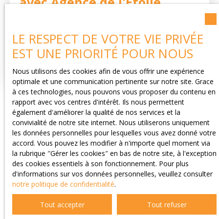
avec Agence de l'Étoile
Adresse de votre bien
LE RESPECT DE VOTRE VIE PRIVÉE
EST UNE PRIORITÉ POUR NOUS
Estimer mon bien
Nous utilisons des cookies afin de vous offrir une expérience
optimale et une communication pertinente sur notre site. Grace
à ces technologies, nous pouvons vous proposer du contenu en
rapport avec vos centres d'intérêt. Ils nous permettent
également d'améliorer la qualité de nos services et la
convivialité de notre site internet. Nous utiliserons uniquement
les données personnelles pour lesquelles vous avez donné votre
accord. Vous pouvez les modifier à n'importe quel moment via
la rubrique ″Gérer les cookies″ en bas de notre site, à l'exception
des cookies essentiels à son fonctionnement. Pour plus
d'informations sur vos données personnelles, veuillez consulter
notre politique de confidentialité
.
Tout accepter
Tout refuser