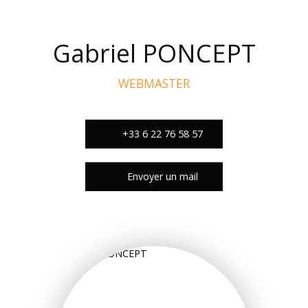
Gabriel PONCEPT
WEBMASTER
+33 6 22 76 58 57
Envoyer un mail