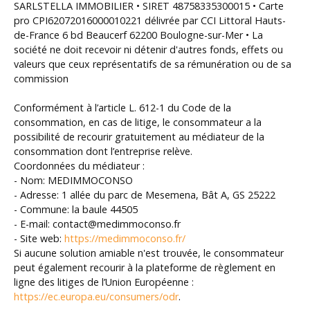
SARLSTELLA IMMOBILIER • SIRET 48758335300015 • Carte
pro CPI62072016000010221 délivrée par CCI Littoral Hauts-
de-France 6 bd Beaucerf 62200 Boulogne-sur-Mer • La
société ne doit recevoir ni détenir d'autres fonds, effets ou
valeurs que ceux représentatifs de sa rémunération ou de sa
commission
Conformément à l’article L. 612-1 du Code de la
consommation, en cas de litige, le consommateur a la
possibilité de recourir gratuitement au médiateur de la
consommation dont l’entreprise relève.
Coordonnées du médiateur :
- Nom: MEDIMMOCONSO
- Adresse: 1 allée du parc de Mesemena, Bât A, GS 25222
- Commune: la baule 44505
- E-mail: contact@medimmoconso.fr
- Site web:
https://medimmoconso.fr/
Si aucune solution amiable n'est trouvée, le consommateur
peut également recourir à la plateforme de règlement en
ligne des litiges de l’Union Européenne :
https://ec.europa.eu/consumers/odr
.