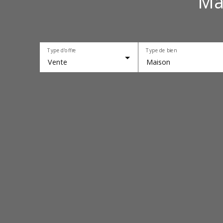
Ma
Type d'offre
Type de bien
Vente
Maison