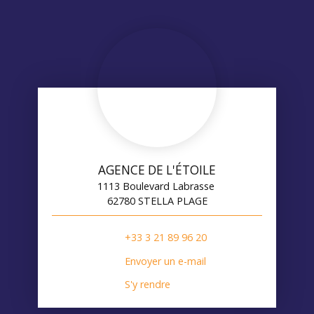
AGENCE DE L'ÉTOILE
1113 Boulevard Labrasse
62780 STELLA PLAGE
+33 3 21 89 96 20
Envoyer un e-mail
S'y rendre