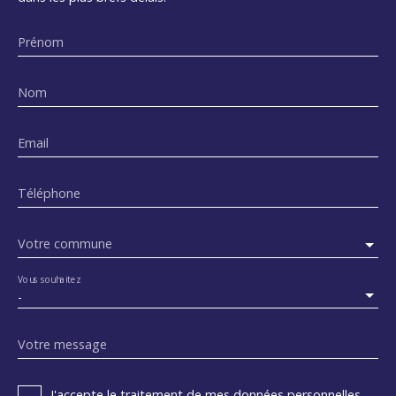
Prénom
Nom
Email
Téléphone
Votre commune
Vous souhaitez
-
Votre message
J'accepte le traitement de mes données personnelles