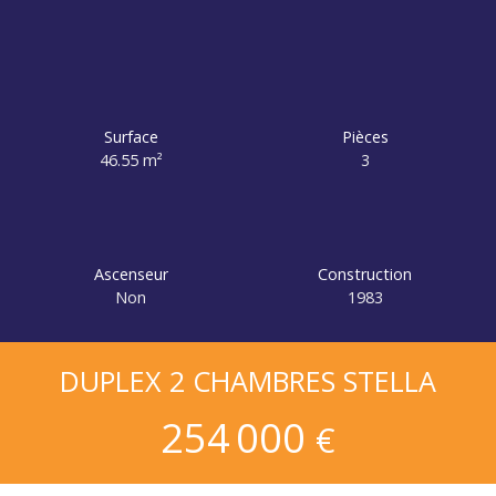
Surface
Pièces
46.55
m²
3
Ascenseur
Construction
Non
1983
DUPLEX 2 CHAMBRES STELLA
254 000
€