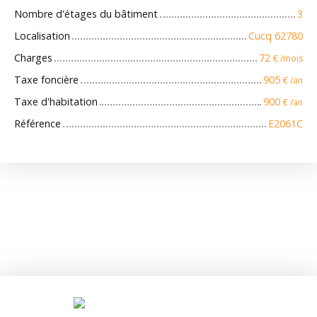
Nombre d'étages du bâtiment
3
Localisation
Cucq 62780
Charges
72
€ /mois
Taxe foncière
905
€ /an
Taxe d'habitation
900
€ /an
Référence
E2061C