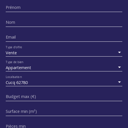
Prénom
Nom
Email
Type d'offre
Vente
Type de bien
Appartement
Localisation
Cucq 62780
Budget max (€)
Surface min (m²)
Pièces min