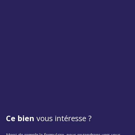
Ce bien
vous intéresse ?
Merci de remplir le formulaire, nous reviendrons vers vous