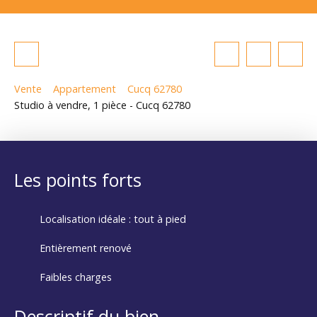
Vente
Appartement
Cucq 62780
Studio à vendre, 1 pièce - Cucq 62780
Les points forts
Localisation idéale : tout à pied
Entièrement renové
Faibles charges
Descriptif du bien