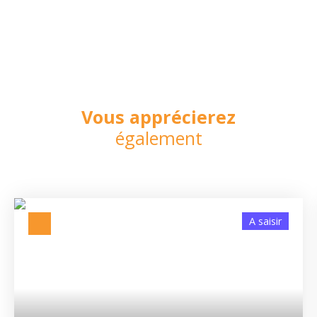
Vous apprécierez
également
A saisir