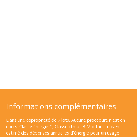
Informations complémentaires
Dans une copropriété de 7 lots. Aucune procédure n'est en
cours. Classe énergie C, Classe climat B Montant moyen
estimé des dépenses annuelles d'énergie pour un usage