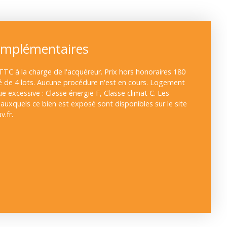
omplémentaires
TTC à la charge de l'acquéreur. Prix hors honoraires 180
é de 4 lots. Aucune procédure n'est en cours. Logement
excessive : Classe énergie F, Classe climat C. Les
 auxquels ce bien est exposé sont disponibles sur le site
.fr.