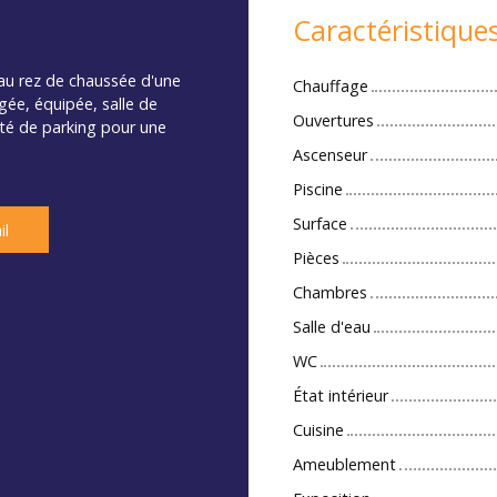
Caractéristique
² au rez de chaussée d'une
Chauffage
gée, équipée, salle de
Ouvertures
ité de parking pour une
Ascenseur
Piscine
Surface
il
Pièces
Chambres
Salle d'eau
WC
État intérieur
Cuisine
Ameublement