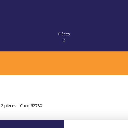
Pièces
2
2 pièces - Cucq 62780