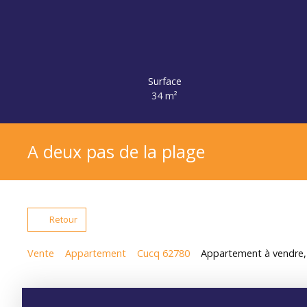
Surface
34
m²
A deux pas de la plage
Retour
Vente
Appartement
Cucq 62780
Appartement à vendre, 