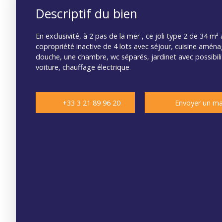
Descriptif du bien
En exclusivité, à 2 pas de la mer , ce joli type 2 de 34 m
copropriété inactive de 4 lots avec séjour, cuisine aména
douche, une chambre, wc séparés, jardinet avec possibil
voiture, chauffage électrique.
+33 3 21 89 96 20
Envoyer un ma