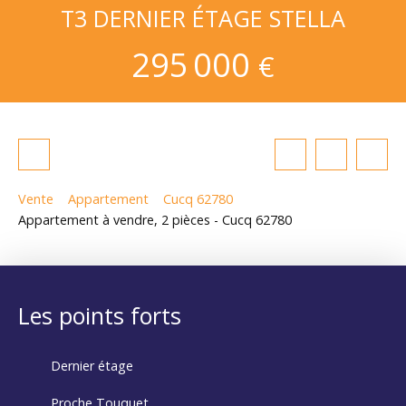
T3 DERNIER ÉTAGE STELLA
295 000
€
Vente
Appartement
Cucq 62780
Appartement à vendre, 2 pièces - Cucq 62780
Les points forts
Dernier étage
Proche Touquet