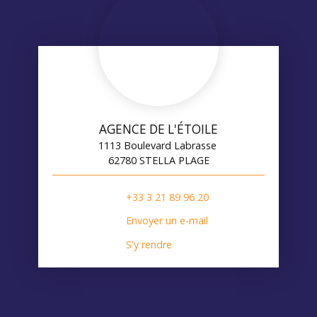
AGENCE DE L'ÉTOILE
1113 Boulevard Labrasse
62780 STELLA PLAGE
+33 3 21 89 96 20
Envoyer un e-mail
S'y rendre