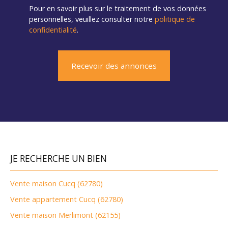
Pour en savoir plus sur le traitement de vos données
personnelles, veuillez consulter notre
politique de
confidentialité
.
Recevoir des annonces
JE RECHERCHE UN BIEN
Vente maison Cucq (62780)
Vente appartement Cucq (62780)
Vente maison Merlimont (62155)