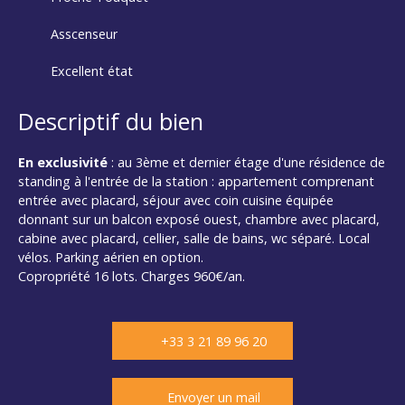
Asscenseur
Excellent état
Descriptif du bien
En exclusivité
: au 3ème et dernier étage d'une résidence de
standing à l'entrée de la station : appartement comprenant
entrée avec placard, séjour avec coin cuisine équipée
donnant sur un balcon exposé ouest, chambre avec placard,
cabine avec placard, cellier, salle de bains, wc séparé. Local
vélos. Parking aérien en option.
Copropriété 16 lots. Charges 960€/an.
+33 3 21 89 96 20
Envoyer un mail