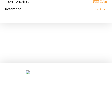
Taxe foncière
900
€ /an
Référence
E2035C