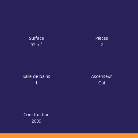
Surface
Pièces
52
m²
2
Salle de bains
Ascenseur
1
Oui
Construction
2009