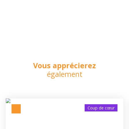
Vous apprécierez
également
Coup de cœur