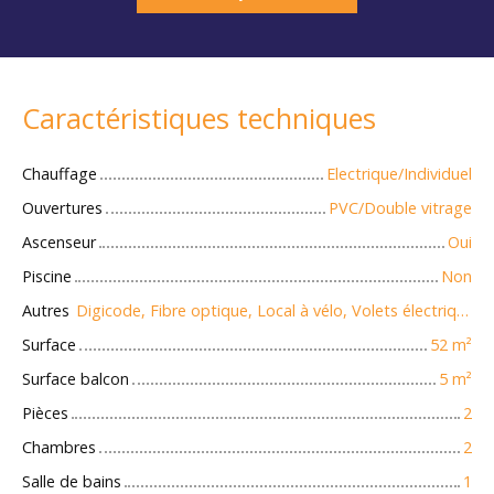
Caractéristiques techniques
Chauffage
Electrique/Individuel
Ouvertures
PVC/Double vitrage
Ascenseur
Oui
Piscine
Non
Autres
Digicode, Fibre optique, Local à vélo, Volets électriques
Surface
52
m²
Surface balcon
5
m²
Pièces
2
Chambres
2
Salle de bains
1