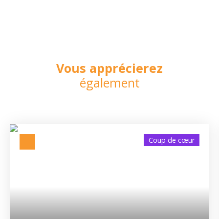
Vous apprécierez
également
Coup de cœur