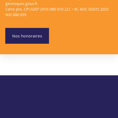
georisques.gouv.fr.
Carte pro. CPI 6207 2016 000 010 221 • AC ADC 62072 2025
000 000 055
Nos honoraires