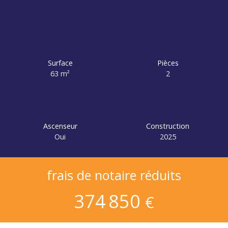
Surface
Pièces
63
m²
2
Ascenseur
Construction
Oui
2025
frais de notaire réduits
374 850
€