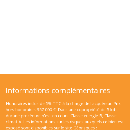
Informations complémentaires
Honoraires inclus de 5% TTC à la charge de l'acquéreur. Prix
hors honoraires 357 000 €. Dans une copropriété de 5 lots.
Aucune procédure n'est en cours. Classe énergie B, Classe
climat A. Les informations sur les risques auxquels ce bien est
exposé sont disponibles sur le site Géorisques :