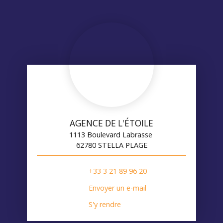
AGENCE DE L'ÉTOILE
1113 Boulevard Labrasse
62780 STELLA PLAGE
+33 3 21 89 96 20
Envoyer un e-mail
S'y rendre