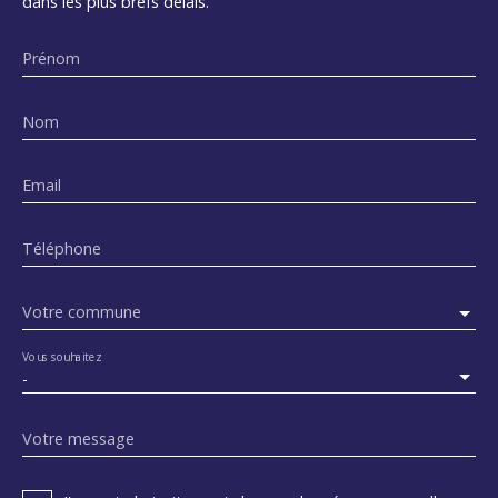
dans les plus brefs délais.
Prénom
Nom
Email
Téléphone
Votre commune
Vous souhaitez
-
Votre message