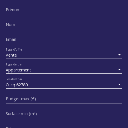
Prénom
Nom
Email
Type d'offre
Vente
Type de bien
Appartement
Localisation
Cucq 62780
Budget max (€)
Surface min (m²)