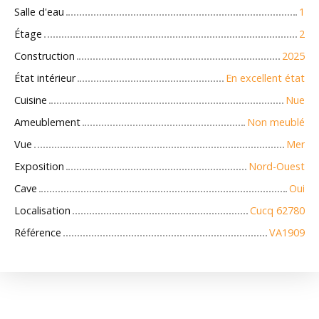
Salle d'eau
1
Étage
2
Construction
2025
État intérieur
En excellent état
Cuisine
Nue
Ameublement
Non meublé
Vue
Mer
Exposition
Nord-Ouest
Cave
Oui
Localisation
Cucq 62780
Référence
VA1909