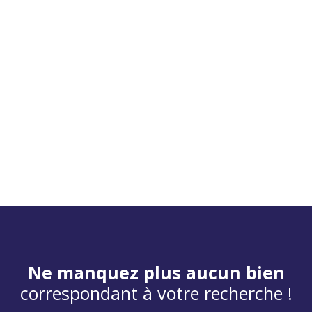
Ne manquez plus aucun bien
correspondant à votre recherche !