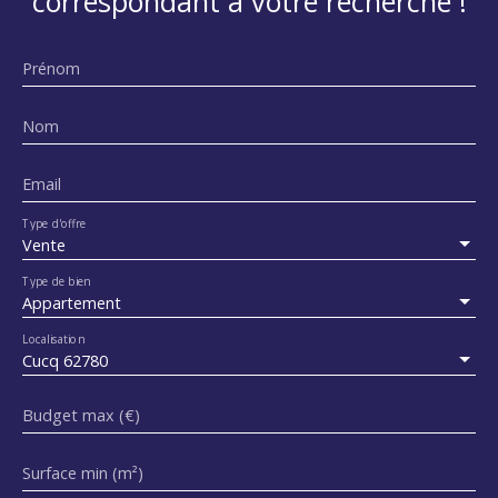
correspondant à votre recherche !
Prénom
Nom
Email
Type d'offre
Vente
Type de bien
Appartement
Localisation
Cucq 62780
Budget max (€)
Surface min (m²)