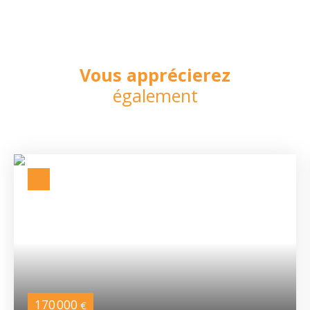
Vous apprécierez
également
170 000
€