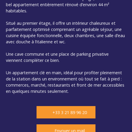
bel appartement entièrement rénové d’environ 44 m²
habitables.
Situé au premier étage, il offre un intérieur chaleureux et
parfaitement optimisé comprenant un agréable séjour, une
cuisine équipée fonctionnelle, deux chambres, une salle d’eau
avec douche à l’italienne et wc.
Une cave commune et une place de parking privative
viennent compléter ce bien.
Un appartement clé en main, idéal pour profiter pleinement
de la station dans un environnement où tout se fait à pied :
commerces, marché, restaurants et front de mer accessibles
en quelques minutes seulement.
+33 3 21 89 96 20
Envoyer un mail