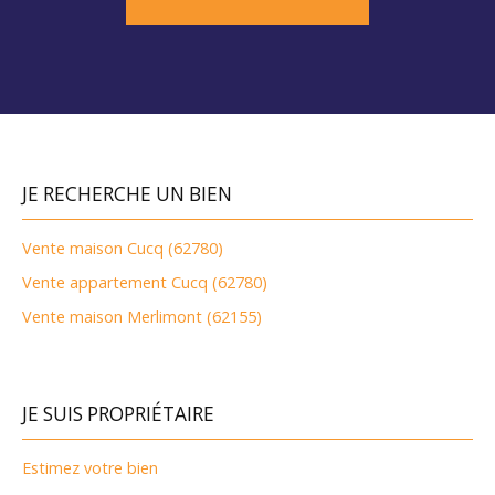
JE RECHERCHE UN BIEN
Vente maison Cucq (62780)
Vente appartement Cucq (62780)
Vente maison Merlimont (62155)
JE SUIS PROPRIÉTAIRE
Estimez votre bien