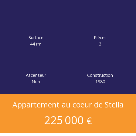
Surface
Pièces
44
m²
3
Ascenseur
Construction
Non
1980
Appartement au coeur de Stella
225 000
€