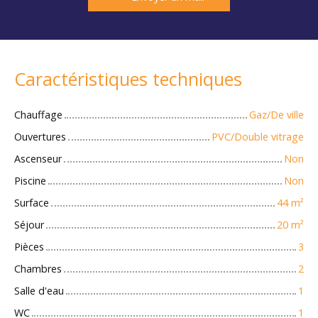
Caractéristiques techniques
Chauffage
Gaz/De ville
Ouvertures
PVC/Double vitrage
Ascenseur
Non
Piscine
Non
Surface
44
m²
Séjour
20
m²
Pièces
3
Chambres
2
Salle d'eau
1
WC
1