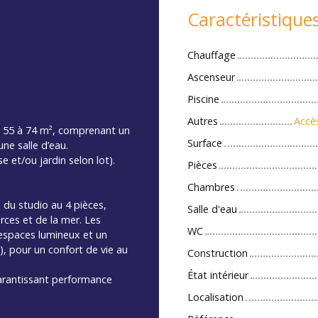
Caractéristique
Chauffage
Ascenseur
Piscine
Autres
Accès
 55 à 74 m², comprenant un
Surface
ne salle d’eau.
e et/ou jardin selon lot).
Pièces
Chambres
du studio au 4 pièces,
Salle d'eau
rces et de la mer. Les
WC
espaces lumineux et un
s), pour un confort de vie au
Construction
État intérieur
arantissant performance
Localisation