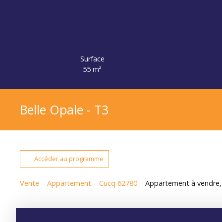
Surface
55
m²
Belle Opale - T3
Accéder au programme
Vente
Appartement
Cucq 62780
Appartement à vendre, 