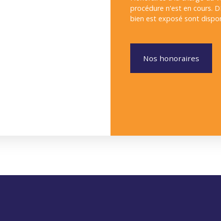
procédure n'est en cours. D
bien est exposé sont disponi
Nos honoraires