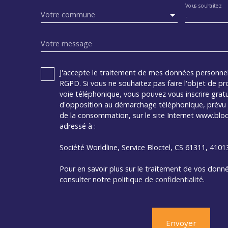
Vous souhaitez
Votre commune
-
Votre message
J'accepte le traitement de mes données personn
RGPD. Si vous ne souhaitez pas faire l'objet de p
voie téléphonique, vous pouvez vous inscrire gratu
d'opposition au démarchage téléphonique, prévu p
de la consommation, sur le site Internet www.bloct
adressé à :
Société Worldline, Service Bloctel, CS 61311, 410
Pour en savoir plus sur le traitement de vos donné
consulter notre
politique de confidentialité
.
Envoyer