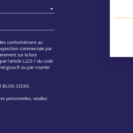
elles conformément au
rospection commerciale par
itement sur la liste
ar l'article L223-1 du code
el.gouv.fr ou par courrier
13 BLOIS CEDEX.
es personnelles, veuillez