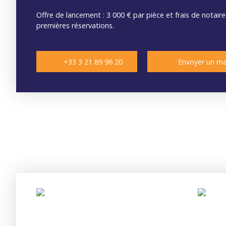
Offre de lancement : 3 000 € par pièce et frais de notaire
premières réservations.
+33 3 21 89 96 20
Envoyer un ma