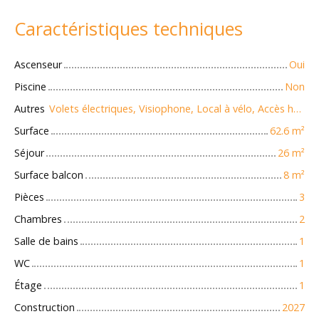
Caractéristiques techniques
Ascenseur
Oui
Piscine
Non
Autres
Volets électriques, Visiophone, Local à vélo, Accès handicapés
Surface
62.6
m²
Séjour
26
m²
Surface balcon
8
m²
Pièces
3
Chambres
2
Salle de bains
1
WC
1
Étage
1
Construction
2027