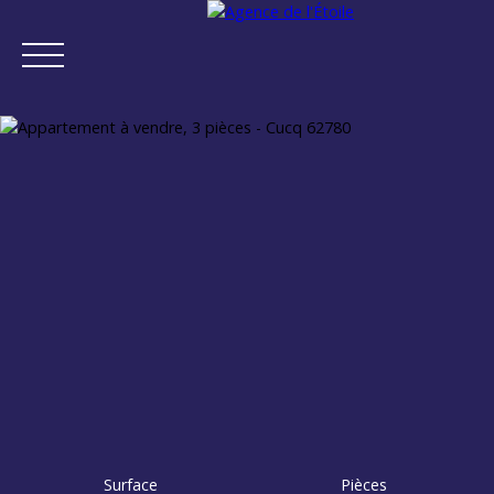
ACCUEIL
ACHETER
VENDRE
NEUF
NOTRE AGENCE
Estimation
Surface
Pièces