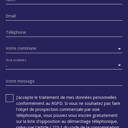
Email
Téléphone
Votre commune
Vous souhaitez
-
Votre message
J'accepte le traitement de mes données personnelles
conformément au RGPD. Si vous ne souhaitez pas faire
l'objet de prospection commerciale par voie
téléphonique, vous pouvez vous inscrire gratuitement
sur la liste d'opposition au démarchage téléphonique,
prévu par l'article L223-1 du code de la consommation,