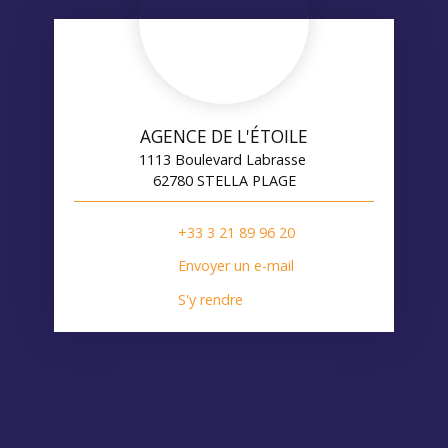
AGENCE DE L'ÉTOILE
1113 Boulevard Labrasse
62780 STELLA PLAGE
+33 3 21 89 96 20
Envoyer un e-mail
S'y rendre