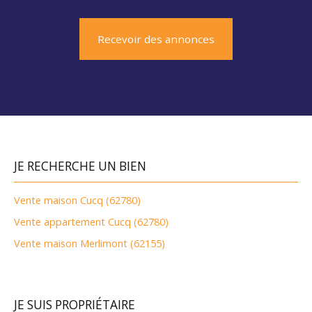
Recevoir des annonces
JE RECHERCHE UN BIEN
Vente maison Cucq (62780)
Vente appartement Cucq (62780)
Vente maison Merlimont (62155)
JE SUIS PROPRIÉTAIRE