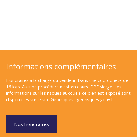
Informations complémentaires
Honoraires à la charge du vendeur. Dans une copropriété de
16 lots. Aucune procédure n'est en cours. DPE vierge. Les
informations sur les risques auxquels ce bien est exposé sont
disponibles sur le site Géorisques : georisques.gouv.fr.
Nos honoraires