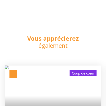
Vous apprécierez
également
Coup de cœur