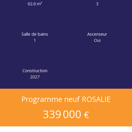
62.6
m²
3
Salle de bains
Ascenseur
1
Oui
Construction
2027
Programme neuf ROSALIE
339 000
€