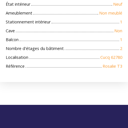
État intérieur
Neuf
Ameublement
Non meublé
Stationnement intérieur
1
Cave
Non
Balcon
1
Nombre d'étages du bâtiment
2
Localisation
Cucq 62780
Référence
Rosalie T3