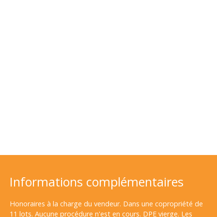
Informations complémentaires
Honoraires à la charge du vendeur. Dans une copropriété de
11 lots. Aucune procédure n'est en cours. DPE vierge. Les