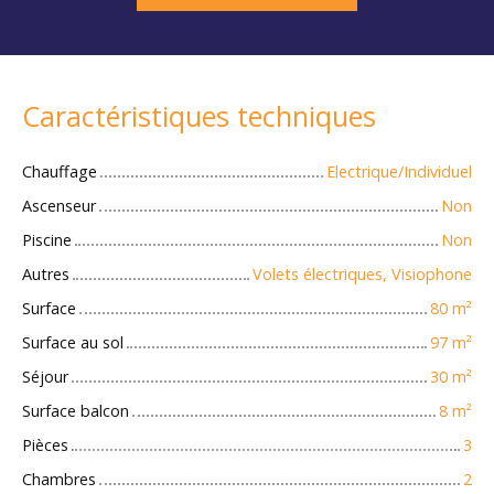
Caractéristiques techniques
Chauffage
Electrique/Individuel
Ascenseur
Non
Piscine
Non
Autres
Volets électriques, Visiophone
Surface
80
m²
Surface au sol
97
m²
Séjour
30
m²
Surface balcon
8
m²
Pièces
3
Chambres
2