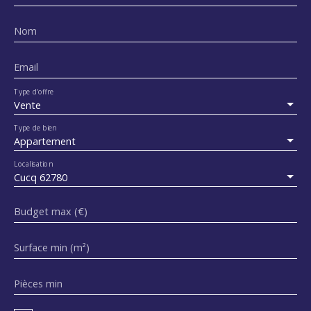
Nom
Email
Type d'offre
Vente
Type de bien
Appartement
Localisation
Cucq 62780
Budget max (€)
Surface min (m²)
Pièces min