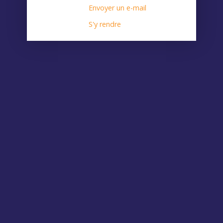
Envoyer un e-mail
S'y rendre