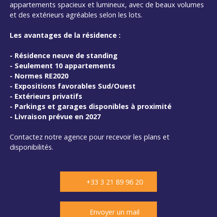
appartements spacieux et lumineux, avec de beaux volumes
et des extérieurs agréables selon les lots.
Les avantages de la résidence :
- Résidence neuve de standing
-
Seulement 10 appartements
-
Normes RE2020
-
Expositions favorables Sud/Ouest
-
Extérieurs privatifs
-
Parkings et garages disponibles à proximité
-
Livraison prévue en 2027
Contactez notre agence pour recevoir les plans et
disponibilités.
+33 3 21 89 96 20
Envoyer un mail