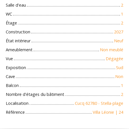
Salle d'eau
2
WC
1
Étage
2
Construction
2027
État intérieur
Neuf
Ameublement
Non meublé
Vue
Dégagée
Exposition
Sud
Cave
Non
Balcon
1
Nombre d'étages du bâtiment
2
Localisation
Cucq 62780 - Stella-plage
Référence
Villa Léonie | 24