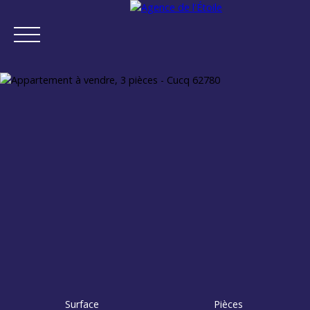
ACCUEIL
ACHETER
VENDRE
NEUF
NOTRE AGENCE
Estimation
Surface
Pièces