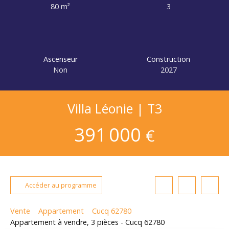
80
m²
3
Ascenseur
Construction
Non
2027
Villa Léonie | T3
391 000
€
Accéder au programme
Vente
Appartement
Cucq 62780
Appartement à vendre, 3 pièces - Cucq 62780