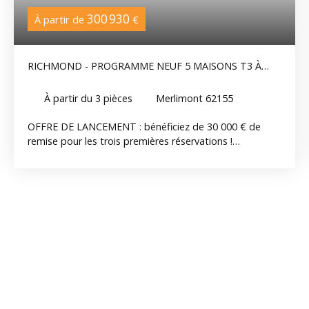
300 930
À partir de
€
RICHMOND - PROGRAMME NEUF 5 MAISONS T3 À
MERLIMONT VILLAGE
À partir du 3
pièces
Merlimont 62155
OFFRE DE LANCEMENT : bénéficiez de 30 000 € de
remise pour les trois premières réservations !
Découvrez RICHMOND, un programme intimiste
composé de seulement 5 maisons neuves, idéalement
situé à Merlimont Village, dans un environnement
calme, à quelques minutes des commerces, des pistes
cyclables et des plages. Chaque maison a été pensée
pour offrir un cadre de vie confortable et fonctionnel,
avec une belle pièce de vie lumineuse ouverte sur la
terrasse et le jardin, deux chambres, ainsi qu'un espace
extérieur privatif. Construits selon les dernières normes,
ces logements offrent tout le confort du neuf et
bénéficient des garanties constructeur. Livraison