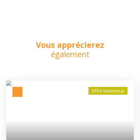
Vous apprécierez
également
Offre bienvenue