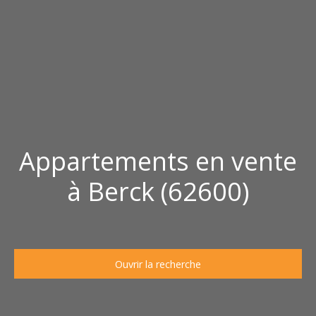
Appartements en vente
à Berck (62600)
Ouvrir la recherche
Type d'offre
Vente