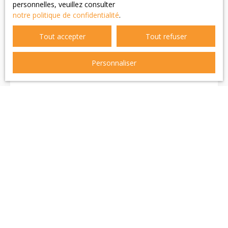
personnelles, veuillez consulter
notre politique de confidentialité
.
A 100 M DE LA PLAGE
Tout accepter
Tout refuser
3
pièces
48.5
m²
Berck 62600
Personnaliser
A 100 m de la plage, uniquement dans nos agences, en
rez de chaussée (petite copro sans ascenseur faibles
charges) , au sein d'une petite copropriété de 6 lots
principaux un superbe type 3 avec stationnement,
rénovation récente, de qualité avec entrée, séjour et
cuisine ouverte, accès à 2 chambres, salle d'eau avec
wc, à 2 pas des rues commerçantes et de la plage, les
risques pour ce bien sont consultables sur géoriscs,
Ne manquez plus aucun bien
correspondant à votre recherche !
Prénom