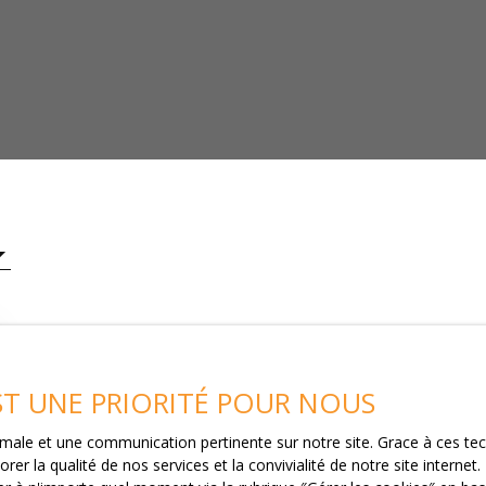
EST UNE PRIORITÉ POUR NOUS
ptimale et une communication pertinente sur notre site. Grace à ces 
rer la qualité de nos services et la convivialité de notre site intern