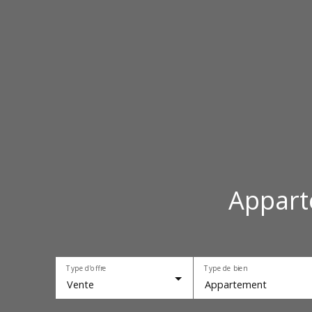
Appart
Type d'offre
Type de bien
Vente
Appartement