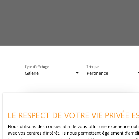
Type d'affichage
Trier par
Galerie
Pertinence
LE RESPECT DE VOTRE VIE PRIVÉE 
Nous utilisons des cookies afin de vous offrir une expérience o
avec vos centres d'intérêt. Ils nous permettent également d'amélio