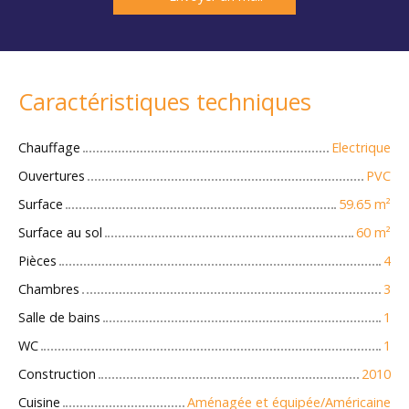
Caractéristiques techniques
Chauffage
Electrique
Ouvertures
PVC
Surface
59.65
m²
Surface au sol
60
m²
Pièces
4
Chambres
3
Salle de bains
1
WC
1
Construction
2010
Cuisine
Aménagée et équipée/Américaine