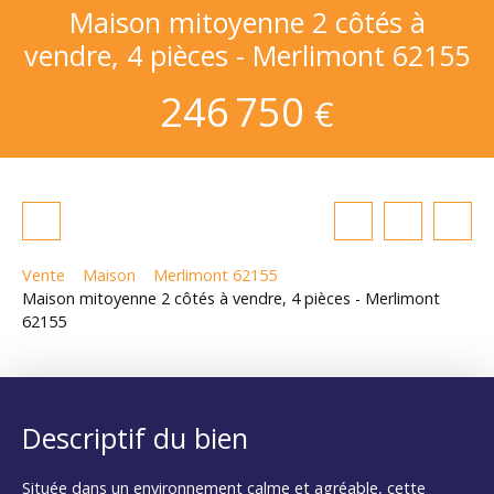
Maison mitoyenne 2 côtés à
vendre, 4 pièces - Merlimont 62155
246 750
€
Vente
Maison
Merlimont 62155
Maison mitoyenne 2 côtés à vendre, 4 pièces - Merlimont
62155
Descriptif du bien
Située dans un environnement calme et agréable, cette