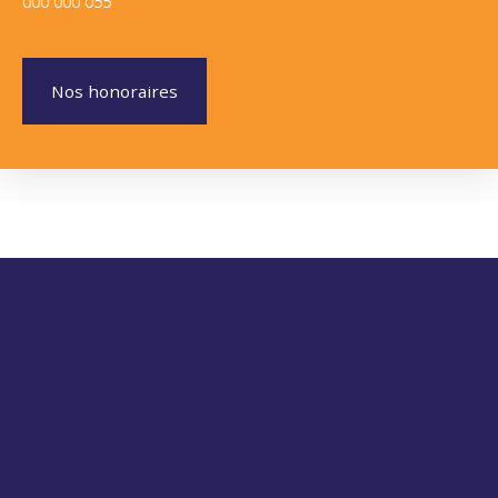
000 000 055
Nos honoraires