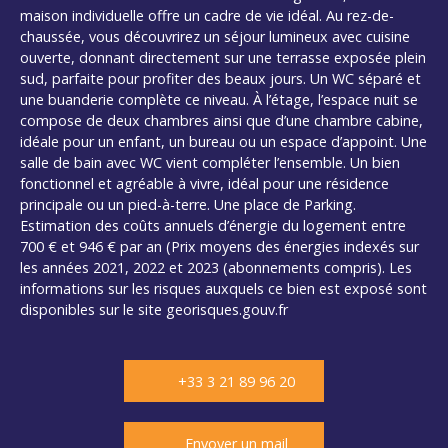
maison individuelle offre un cadre de vie idéal. Au rez-de-
chaussée, vous découvrirez un séjour lumineux avec cuisine
ouverte, donnant directement sur une terrasse exposée plein
sud, parfaite pour profiter des beaux jours. Un WC séparé et
une buanderie complète ce niveau. À l’étage, l’espace nuit se
compose de deux chambres ainsi que d’une chambre cabine,
idéale pour un enfant, un bureau ou un espace d’appoint. Une
salle de bain avec WC vient compléter l’ensemble. Un bien
fonctionnel et agréable à vivre, idéal pour une résidence
principale ou un pied-à-terre. Une place de Parking.
Estimation des coûts annuels d’énergie du logement entre
700 € et 946 € par an (Prix moyens des énergies indexés sur
les années 2021, 2022 et 2023 (abonnements compris). Les
informations sur les risques auxquels ce bien est exposé sont
disponibles sur le site georisques.gouv.fr
+33 3 21 89 96 20
Envoyer un mail