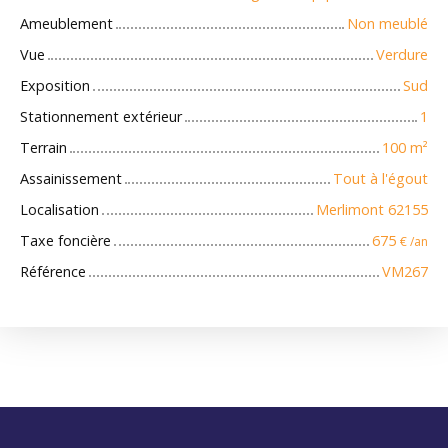
Ameublement
Non meublé
Vue
Verdure
Exposition
Sud
Stationnement extérieur
1
Terrain
100
m²
Assainissement
Tout à l'égout
Localisation
Merlimont 62155
Taxe foncière
675
€ /an
Référence
VM267