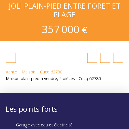
JOLI PLAIN-PIED ENTRE FORET ET
PLAGE
357 000
€
Vente
Maison
Cucq 62780
Maison plain-pied à vendre, 4 pièces - Cucq 62780
Les points forts
Garage avec eau et électricité