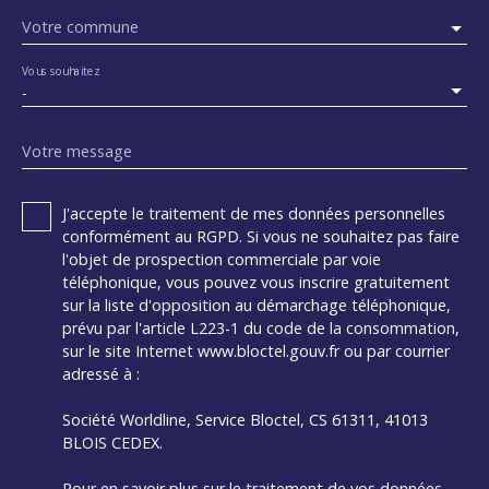
Votre commune
Vous souhaitez
-
Votre message
J'accepte le traitement de mes données personnelles
conformément au RGPD. Si vous ne souhaitez pas faire
l'objet de prospection commerciale par voie
téléphonique, vous pouvez vous inscrire gratuitement
sur la liste d'opposition au démarchage téléphonique,
prévu par l'article L223-1 du code de la consommation,
sur le site Internet www.bloctel.gouv.fr ou par courrier
adressé à :
Société Worldline, Service Bloctel, CS 61311, 41013
BLOIS CEDEX.
Pour en savoir plus sur le traitement de vos données