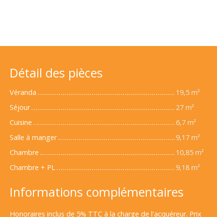
Détail des pièces
Véranda
19,5 m²
Séjour
27 m²
Cuisine
6,7 m²
Salle à manger
9,17 m²
Chambre
10,85 m²
Chambre + PL
9,18 m²
Informations complémentaires
Honoraires inclus de 5% TTC à la charge de l'acquéreur. Prix