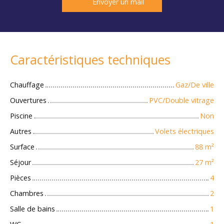
Envoyer un mail
Caractéristiques techniques
Chauffage
Gaz/De ville
Ouvertures
PVC/Double vitrage
Piscine
Non
Autres
Volets électriques
Surface
88
m²
Séjour
27
m²
Pièces
4
Chambres
2
Salle de bains
1