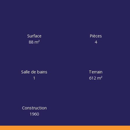
Surface
Pièces
88
m²
4
Salle de bains
Terrain
1
612
m²
Construction
1960