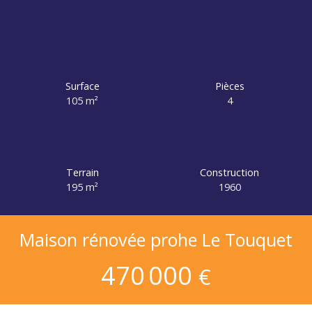
Surface
Pièces
105
m²
4
Terrain
Construction
195
m²
1960
Maison rénovée prohe Le Touquet
470 000
€