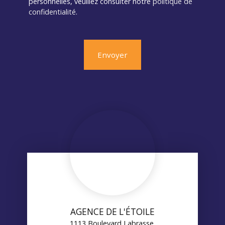
personnelles, veuillez consulter notre
politique de
confidentialité
.
Envoyer
AGENCE DE L'ÉTOILE
1113 Boulevard Labrasse