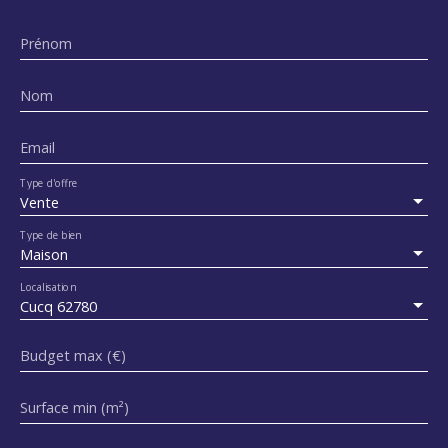
Prénom
Nom
Email
Type d'offre
Vente
Type de bien
Maison
Localisation
Cucq 62780
Budget max (€)
Surface min (m²)