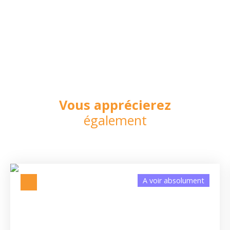
Vous apprécierez
également
A voir absolument