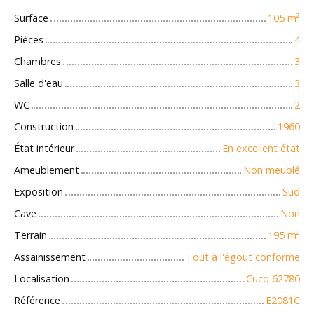
Surface
105
m²
Pièces
4
Chambres
3
Salle d'eau
3
WC
2
Construction
1960
État intérieur
En excellent état
Ameublement
Non meublé
Exposition
Sud
Cave
Non
Terrain
195
m²
Assainissement
Tout à l'égout conforme
Localisation
Cucq 62780
Référence
E2081C