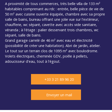
A proximité de tous commerces, très belle villa de 133 m²
habitables comprenant au rdc : entrée, belle pièce de vie de
50 m² avec cuisine ouverte équipée, chambre avec sa propre
salle de bains, bureau offrant une jolie vue sur l'extérieur,
chaufferie, wc séparé, cavette avec accès vide sanitaire,
véranda ; à l'étage : palier desservant trois chambres, wc
séparé, salle de bains.
Grand garage carrelé de 46 m² avec eau et électricité
(possibilité de créer une habitation). Abri de jardin, atelier.
Le tout sur un terrain clos de 1095 m² avec boulodrome.
Volets électriques, cheminée GDV, poêle à pellets,
adoucisseur d'eau, tout à l'égout.
+33 3 21 89 96 20
Envoyer un mail