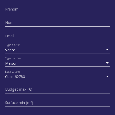
Prénom
Nom
Email
Type d'offre
Vente
Type de bien
Maison
Localisation
Cucq 62780
Budget max (€)
Surface min (m²)