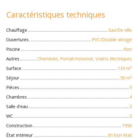
Caractéristiques techniques
Chauffage
Gaz/De ville
Ouvertures
PVC/Double vitrage
Piscine
Non
Autres
Cheminée, Portail motorisé, Volets électriques
Surface
133
m²
Séjour
50
m²
Pièces
5
Chambres
4
Salle d'eau
2
WC
2
Construction
1956
État intérieur
En bon état