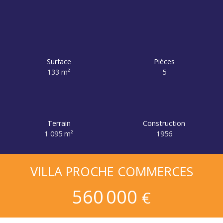
Surface
Pièces
133
m²
5
Terrain
Construction
1 095
m²
1956
VILLA PROCHE COMMERCES
560 000
€