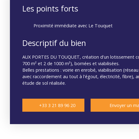
Les points forts
Proximité immédiate avec Le Touquet
Descriptif du bien
AUX PORTES DU TOUQUET, création d'un lotissement co
700 m² et 2 de 1000 m²), bornées et viabilisées.
Belles prestations : voirie en enrobé, viabilisation (rése
avec raccordement au tout à l'égout, électricité, fibre
étude de sol réalisée.
+33 3 21 89 96 20
Envoyer un ma