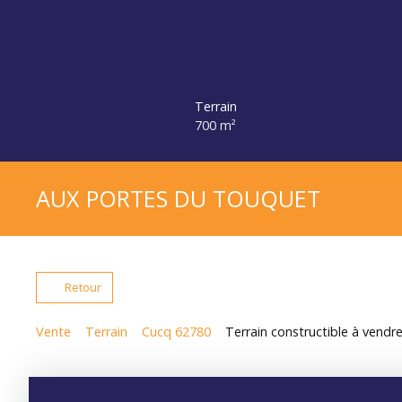
Terrain
700
m²
AUX PORTES DU TOUQUET
Retour
Vente
Terrain
Cucq 62780
Terrain constructible à vendr