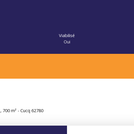
Viabilisé
Oui
e, 700 m² - Cucq 62780