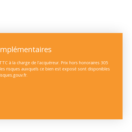
omplémentaires
TTC à la charge de l'acquéreur. Prix hors honoraires 305
 les risques auxquels ce bien est exposé sont disponibles
isques.gouv.fr.