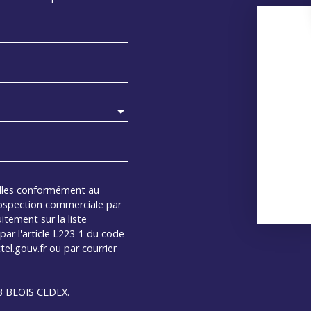
elles conformément au
rospection commerciale par
itement sur la liste
ar l'article L223-1 du code
el.gouv.fr ou par courrier
13 BLOIS CEDEX.