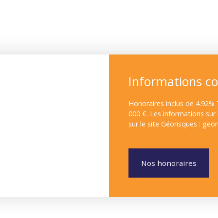
Informations c
Honoraires inclus de 4.92% 
000 €. Les informations sur
sur le site Géorisques : geor
Nos honoraires