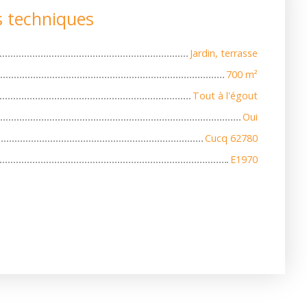
s techniques
Jardin, terrasse
700
m²
Tout à l'égout
Oui
Cucq 62780
E1970