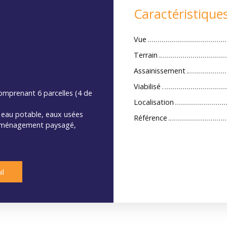
Caractéristique
Vue
Terrain
Assainissement
Viabilisé
mprenant 6 parcelles (4 de
Localisation
au eau potable, eaux usées
Référence
), aménagement paysagé,
il