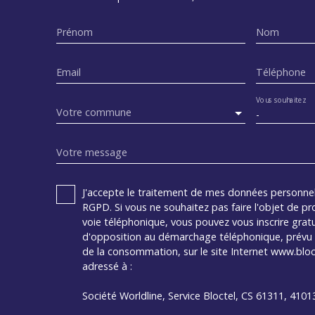
Prénom
Nom
Email
Téléphone
Vous souhaitez
Votre commune
-
Votre message
J'accepte le traitement de mes données personn
RGPD. Si vous ne souhaitez pas faire l'objet de p
voie téléphonique, vous pouvez vous inscrire gratu
d'opposition au démarchage téléphonique, prévu p
de la consommation, sur le site Internet www.bloct
adressé à :
Société Worldline, Service Bloctel, CS 61311, 410