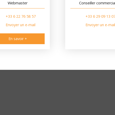
Webmaster
Conseiller commercia
+33 6 22 76 58 57
+33 6 29 09 13 0
Envoyer un e-mail
Envoyer un e-mai
En savoir +