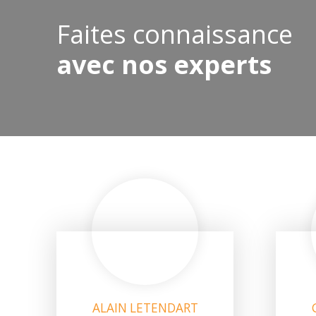
Faites connaissance
avec nos experts
ALAIN LETENDART