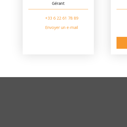
Gérant
+33 6 22 61 78 89
Envoyer un e-mail