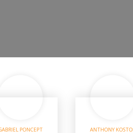
GABRIEL PONCEPT
ANTHONY KOSTO